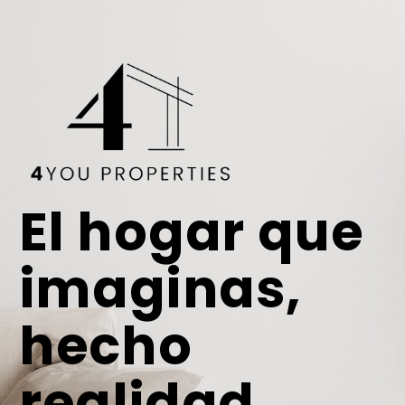
El hogar que
imaginas,
hecho
realidad